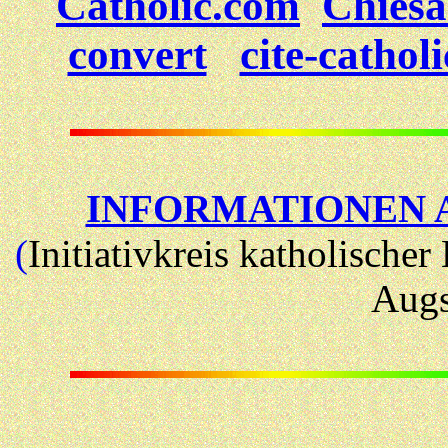
Catholic.com
Chiesa
convert
cite-catholi
INFORMATIONEN 
(
Initiativkreis katholischer
Augs