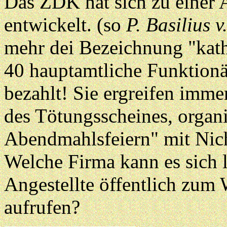
Das ZDK hat sich zu einer 
entwickelt. (so
P. Basilius v
mehr dei Bezeichnung "kath
40 hauptamtliche Funktionä
bezahlt! Sie ergreifen imme
des Tötungsscheines, organi
Abendmahlsfeiern" mit Nicht
Welche Firma kann es sich l
Angestellte öffentlich zum
aufrufen?