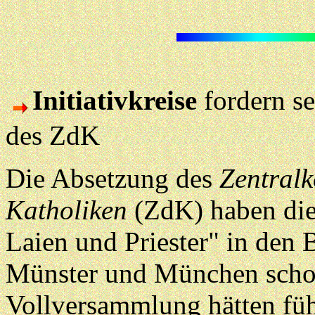
Initiativkreise
fordern se
des ZdK
Die Absetzung des
Zentralk
Katholiken
(ZdK) haben die 
Laien und Priester" in den 
Münster und München schon 
Vollversammlung hätten fü