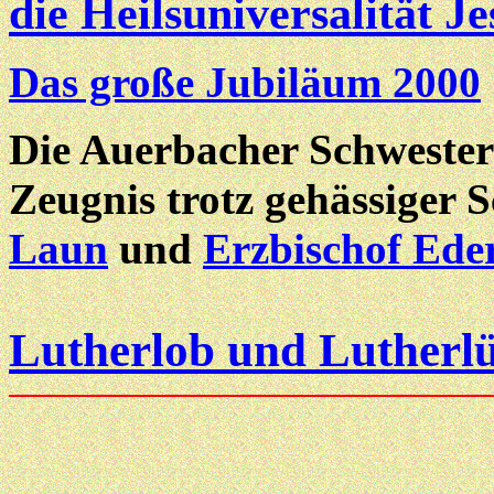
die Heilsuniversalität J
Das große Jubiläum 2000
Die Auerbacher Schwester
Zeugnis trotz gehässiger 
Laun
und
Erzbischof Ede
Lutherlob und Lutherl