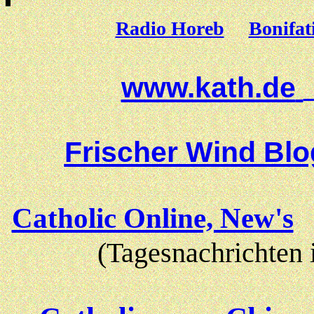
Radio Horeb
Bonifat
www.kath.de
Frischer Wind Bl
Catholic Online, New's
(Tagesnachrichten 