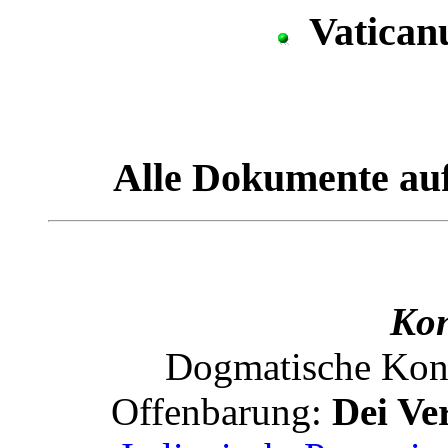
Vaticanu
Alle Dokumente auf
Kon
Dogmatische Konst
Offenbarung:
Dei V