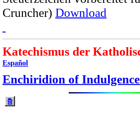
Cruncher)
Download
Katechismus der Katholi
Español
Enchiridion of Indulgence