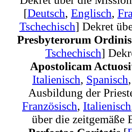
[
Deutsch
,
Englisch
,
Fr
Tschechisch
] Dekret übe
Presbyterorum Ordini
Tschechisch
] Dekr
Apostolicam Actuos
Italienisch
,
Spanisch
Ausbildung der Priest
Französisch
,
Italienisch
über die zeitgemäße 